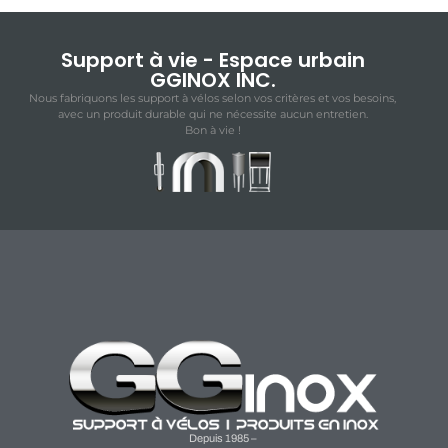
Support à vie - Espace urbain
GGINOX INC.
Nous fabriquons les support à vélos selon vos critères et vos besoins,
avec un produit durable qui ne nécessite aucun entretien.
Bon à vie !
Depuis 1985 –