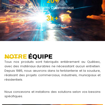
20+
Partenaires Commerciaux
3k+
Clients Satisfaits
NOTRE
ÉQUIPE
Tous nos produits sont fabriqués entièrement au Québec,
avec des matériaux durables ne nécessitant aucun entretien.
Depuis 1985, nous œuvrons dans la ferblanterie et la soudure,
réalisant des projets commerciaux, industriels, municipaux et
résidentiels.
Nous concevons et installons des solutions selon vos besoins
spécifiques.