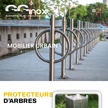
MOBILIER URBAIN
Accueil
Mobilier Urbain
PROTECTEURS
D’ARBRES