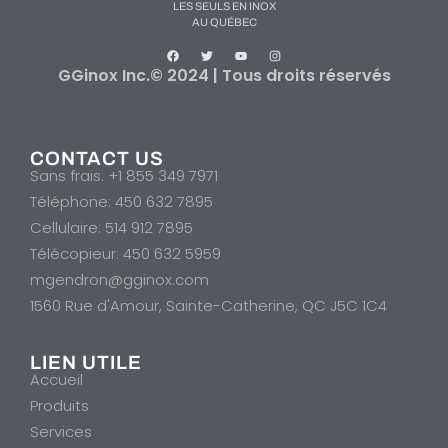
LES SEULS EN INOX
AU QUÉBEC
GGinox Inc.© 2024 | Tous droits réservés
CONTACT US
Sans frais: +1 855 349 7971
Téléphone: 450 632 7895
Cellulaire: 514 912 7895
Télécopieur: 450 632 5959
mgendron@gginox.com
1560 Rue d'Amour, Sainte-Catherine, QC J5C 1C4
LIEN UTILE
Accueil
Produits
Services